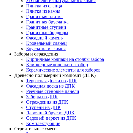
3D панели из натурального камня
Плитка из сланца
Плитка из камня
Гранитная плитка
Гранитная брусчатка
Гранитные ступени
Гранитные бордюры
Фасадный камень
Кровельный сланец
Брусчатка из камня
Заборы и ограждения
Кирпичные колпаки на столбы забора
Клинкерные колпаки на забор
Керамические элементы для заборов
Древесно-полимерный композит (ДПК)
Террасная Доска из ДПК
Фасадная доска из ДПК
Реечные стеновые панели
Заборы из ДПК
Ограждения из ДПК
Ступени из ДПК
Лавочный брус из ДПК
Садовый паркет из ДПК
Комплектующие
Строительные смеси