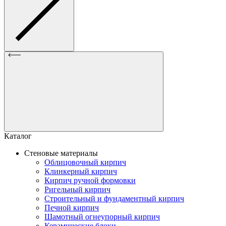
Каталог
Стеновые материалы
Облицовочный кирпич
Клинкерный кирпич
Кирпич ручной формовки
Ригельный кирпич
Строительный и фундаментный кирпич
Печной кирпич
Шамотный огнеупорный кирпич
Керамические блоки