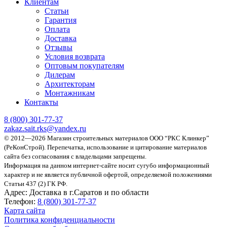
Клиентам
Статьи
Гарантия
Оплата
Доставка
Отзывы
Условия возврата
Оптовым покупателям
Дилерам
Архитекторам
Монтажникам
Контакты
8 (800)
301-77-37
zakaz.sait.rks@yandex.ru
© 2012—2026 Магазин строительных материалов ООО “РКС Клинкер”
(РеКонСтрой).
Перепечатка, использование и цитирование материалов
сайта без согласования с владельцами запрещены.
Информация на данном интернет-сайте носит сугубо информационный
характер и не является публичной офертой, определяемой положениями
Статьи 437 (2) ГК РФ.
Адрес:
Доставка в г.Саратов и по области
Телефон:
8 (800) 301-77-37
Карта сайта
Политика конфиденциальности