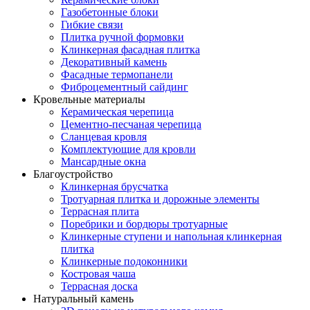
Газобетонные блоки
Гибкие связи
Плитка ручной формовки
Клинкерная фасадная плитка
Декоративный камень
Фасадные термопанели
Фиброцементный сайдинг
Кровельные материалы
Керамическая черепица
Цементно-песчаная черепица
Сланцевая кровля
Комплектующие для кровли
Мансардные окна
Благоустройство
Клинкерная брусчатка
Тротуарная плитка и дорожные элементы
Террасная плита
Поребрики и бордюры тротуарные
Клинкерные ступени и напольная клинкерная
плитка
Клинкерные подоконники
Костровая чаша
Террасная доска
Натуральный камень