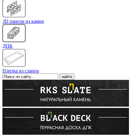
3D панели из камня
ДПК
Плитка из сланца