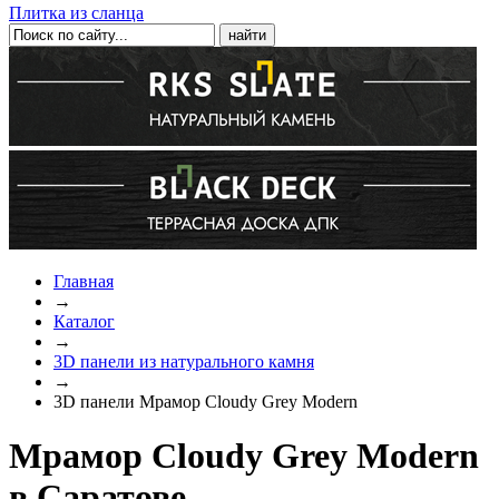
Плитка из сланца
Главная
→
Каталог
→
3D панели из натурального камня
→
3D панели Мрамор Cloudy Grey Modern
Мрамор Cloudy Grey Modern
в Саратове