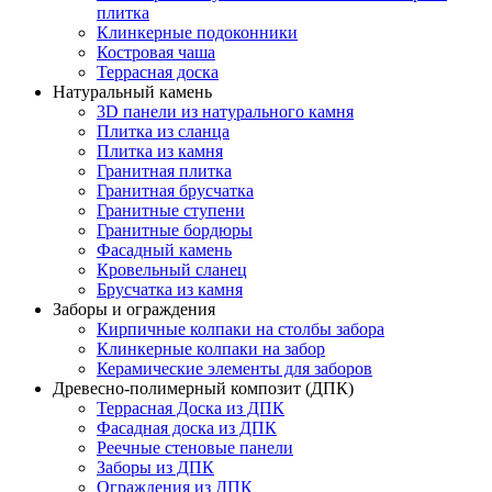
плитка
Клинкерные подоконники
Костровая чаша
Террасная доска
Натуральный камень
3D панели из натурального камня
Плитка из сланца
Плитка из камня
Гранитная плитка
Гранитная брусчатка
Гранитные ступени
Гранитные бордюры
Фасадный камень
Кровельный сланец
Брусчатка из камня
Заборы и ограждения
Кирпичные колпаки на столбы забора
Клинкерные колпаки на забор
Керамические элементы для заборов
Древесно-полимерный композит (ДПК)
Террасная Доска из ДПК
Фасадная доска из ДПК
Реечные стеновые панели
Заборы из ДПК
Ограждения из ДПК