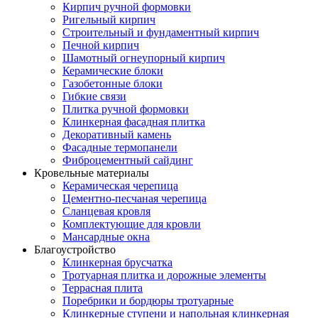
Кирпич ручной формовки
Ригельный кирпич
Строительный и фундаментный кирпич
Печной кирпич
Шамотный огнеупорный кирпич
Керамические блоки
Газобетонные блоки
Гибкие связи
Плитка ручной формовки
Клинкерная фасадная плитка
Декоративный камень
Фасадные термопанели
Фиброцементный сайдинг
Кровельные материалы
Керамическая черепица
Цементно-песчаная черепица
Сланцевая кровля
Комплектующие для кровли
Мансардные окна
Благоустройство
Клинкерная брусчатка
Тротуарная плитка и дорожные элементы
Террасная плита
Поребрики и бордюры тротуарные
Клинкерные ступени и напольная клинкерная