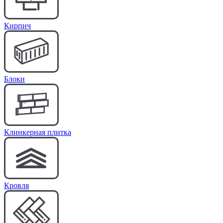
Кирпич
Блоки
Клинкерная плитка
Кровля