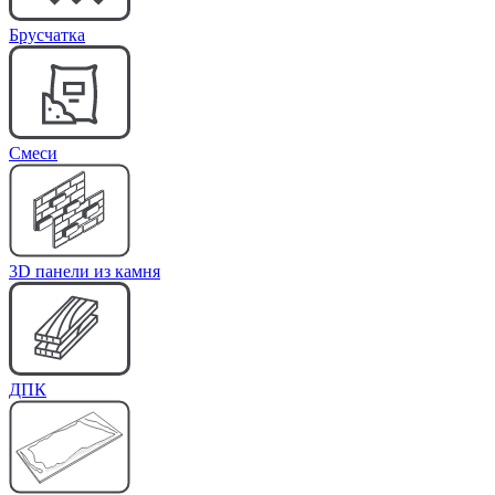
Брусчатка
Cмеси
3D панели из камня
ДПК