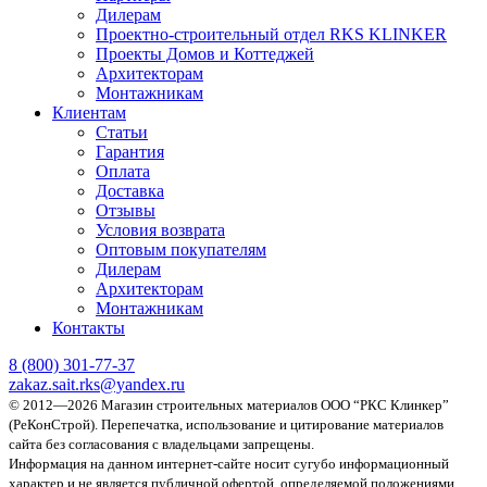
Дилерам
Проектно-строительный отдел RKS KLINKER
Проекты Домов и Коттеджей
Архитекторам
Монтажникам
Клиентам
Статьи
Гарантия
Оплата
Доставка
Отзывы
Условия возврата
Оптовым покупателям
Дилерам
Архитекторам
Монтажникам
Контакты
8 (800)
301-77-37
zakaz.sait.rks@yandex.ru
© 2012—2026 Магазин строительных материалов ООО “РКС Клинкер”
(РеКонСтрой).
Перепечатка, использование и цитирование материалов
сайта без согласования с владельцами запрещены.
Информация на данном интернет-сайте носит сугубо информационный
характер и не является публичной офертой, определяемой положениями