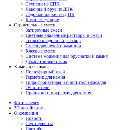
Ступени из ДПК
Лавочный брус из ДПК
Садовый паркет из ДПК
Комплектующие
Строительные смеси
Затирочные смеси
Цветные кладочные растворы и смеси
Теплый кладочный раствор
Смеси для печей и каминов
Клеевые смеси
Система мощения для брусчатки и камня
Декоративный песок
Химия для камня
Полиэфирный клей
Герметик для камня
Гидрофобизаторы и очистители фасадов
Очистители
Пропитки и покрытия для камня
Фотогалерея
3D дизайн дома
О компании
Новости
Сертификаты
Партнёры