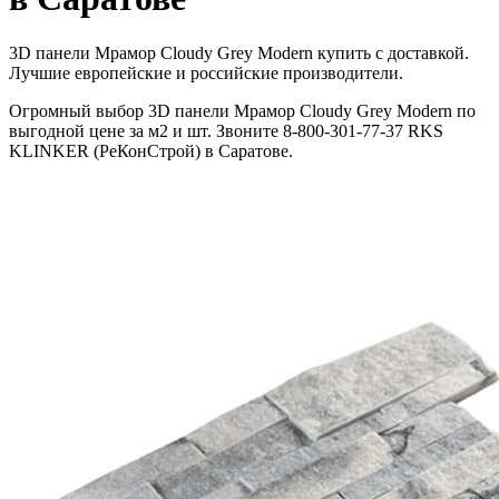
3D панели Мрамор Cloudy Grey Modern купить с доставкой.
Лучшие европейские и российские производители.
Огромный выбор 3D панели Мрамор Cloudy Grey Modern по
выгодной цене за м2 и шт. Звоните 8-800-301-77-37 RKS
KLINKER (РеКонСтрой) в Саратове.