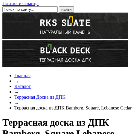
Плитка из сланца
Главная
→
Каталог
→
Террасная Доска из ДПК
→
Террасная доска из ДПК Bamberg, Square, Lebanese Cedar
Террасная доска из ДПК
Bamberg, Square Lebanese