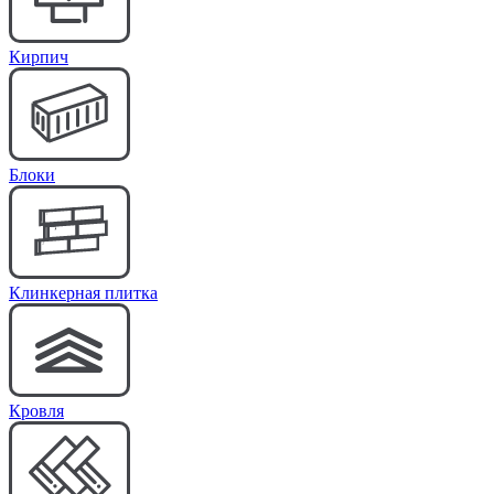
Кирпич
Блоки
Клинкерная плитка
Кровля