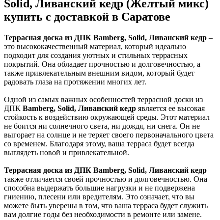
Solid, Ливанский кедр (Желтый микс)
купить с доставкой в Саратове
Террасная доска из ДПК Bamberg, Solid, Ливанский кедр
–
это высококачественный материал, который идеально
подходит для создания уютных и стильных террасных
покрытий. Она обладает прочностью и долговечностью, а
также привлекательным внешним видом, который будет
радовать глаза на протяжении многих лет.
Одной из самых важных особенностей террасной доски из
ДПК
Bamberg, Solid, Ливанский кедр
является ее высокая
стойкость к воздействию окружающей среды. Этот материал
не боится ни солнечного света, ни дождя, ни снега. Он не
выгорает на солнце и не теряет своего первоначального цвета
со временем. Благодаря этому, ваша терраса будет всегда
выглядеть новой и привлекательной.
Террасная доска из ДПК Bamberg, Solid, Ливанский кедр
также отличается своей прочностью и долговечностью. Она
способна выдержать большие нагрузки и не подвержена
гниению, плесени или вредителям. Это означает, что вы
можете быть уверены в том, что ваша терраса будет служить
вам долгие годы без необходимости в ремонте или замене.