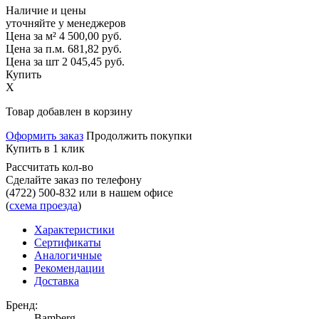
Наличие и цены
уточняйте у менеджеров
Цена за м²
4 500,00
руб.
Цена за п.м.
681,82
руб.
Цена за шт
2 045,45
руб.
Купить
X
Товар добавлен в корзину
Оформить заказ
Продолжить покупки
Купить в 1 клик
Рассчитать кол-во
Сделайте заказ по телефону
(4722) 500-832
или в нашем офисе
(
схема проезда
)
Характеристики
Сертификаты
Аналогичные
Рекомендации
Доставка
Бренд:
Bamberg