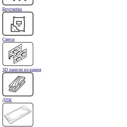
Брусчатка
Cмеси
3D панели из камня
ДПК