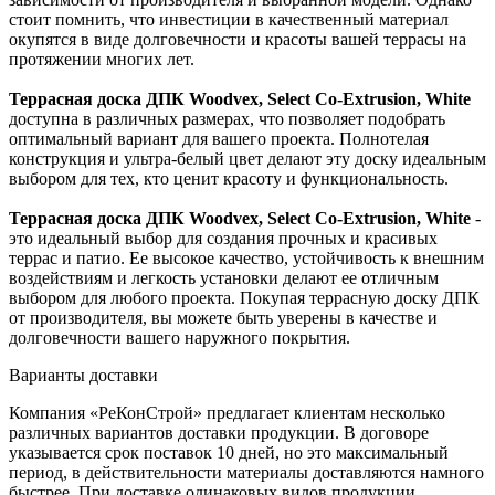
стоит помнить, что инвестиции в качественный материал
окупятся в виде долговечности и красоты вашей террасы на
протяжении многих лет.
Террасная доска ДПК Woodvex, Select Co-Extrusion, White
доступна в различных размерах, что позволяет подобрать
оптимальный вариант для вашего проекта. Полнотелая
конструкция и ультра-белый цвет делают эту доску идеальным
выбором для тех, кто ценит красоту и функциональность.
Террасная доска ДПК Woodvex, Select Co-Extrusion, White
-
это идеальный выбор для создания прочных и красивых
террас и патио. Ее высокое качество, устойчивость к внешним
воздействиям и легкость установки делают ее отличным
выбором для любого проекта. Покупая террасную доску ДПК
от производителя, вы можете быть уверены в качестве и
долговечности вашего наружного покрытия.
Варианты доставки
Компания «РеКонСтрой» предлагает клиентам несколько
различных вариантов доставки продукции. В договоре
указывается срок поставок 10 дней, но это максимальный
период, в действительности материалы доставляются намного
быстрее. При доставке одинаковых видов продукции