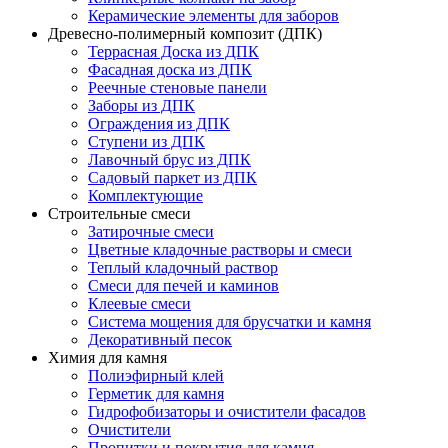
Керамические элементы для заборов
Древесно-полимерный композит (ДПК)
Террасная Доска из ДПК
Фасадная доска из ДПК
Реечные стеновые панели
Заборы из ДПК
Ограждения из ДПК
Ступени из ДПК
Лавочный брус из ДПК
Садовый паркет из ДПК
Комплектующие
Строительные смеси
Затирочные смеси
Цветные кладочные растворы и смеси
Теплый кладочный раствор
Смеси для печей и каминов
Клеевые смеси
Система мощения для брусчатки и камня
Декоративный песок
Химия для камня
Полиэфирный клей
Герметик для камня
Гидрофобизаторы и очистители фасадов
Очистители
Пропитки и покрытия для камня