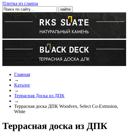
Плитка из сланца
Главная
→
Каталог
→
Террасная Доска из ДПК
→
Террасная доска ДПК Woodvex, Select Co-Extrusion,
White
Террасная доска из ДПК