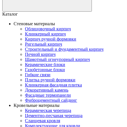
Каталог
Стеновые материалы
Облицовочный кирпич
Клинкерный кирпич
Кирпич ручной формовки
Ригельный кирпич
Строительный и фундаментный кирпич
Печной кирпич
Шамотный огнеупорный кирпич
Керамические блоки
Газобетонные блоки
Гибкие связи
Плитка ручной формовки
Клинкерная фасадная плитка
Декоративный камень
Фасадные термопанели
Фиброцементный сайдинг
Кровельные материалы
Керамическая черепица
Цементно-песчаная черепица
Сланцевая кровля
Комплектующие для кровли