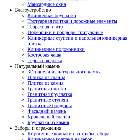
Мансардные окна
Благоустройство
Клинкерная брусчатка
Тротуарная плитка и дорожные элементы
Террасная плита
Поребрики и бордюры тротуарные
Клинкерные ступени и напольная клинкерная
плитка
Клинкерные подоконники
Костровая чаша
Террасная доска
Натуральный камень
3D панели из натурального камня
Плитка из сланца
Плитка из камня
Гранитная плитка
Гранитная брусчатка
Гранитные ступени
Гранитные бордюры
Фасадный камень
Кровельный сланец
Брусчатка из камня
Заборы и ограждения
Кирпичные колпаки на столбы забора
Клинкерные колпаки на забор