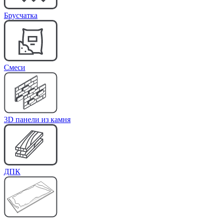
Брусчатка
Cмеси
3D панели из камня
ДПК