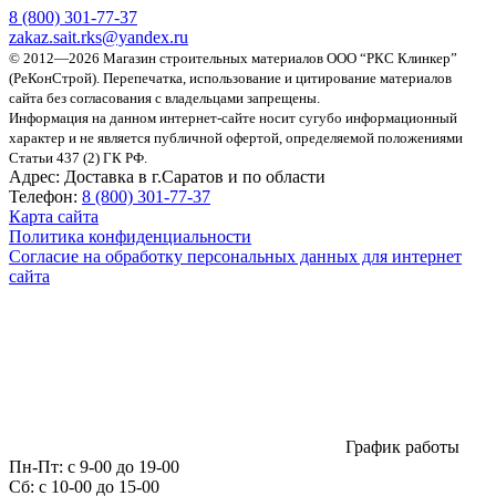
8 (800)
301-77-37
zakaz.sait.rks@yandex.ru
© 2012—2026 Магазин строительных материалов ООО “РКС Клинкер”
(РеКонСтрой).
Перепечатка, использование и цитирование материалов
сайта без согласования с владельцами запрещены.
Информация на данном интернет-сайте носит сугубо информационный
характер и не является публичной офертой, определяемой положениями
Статьи 437 (2) ГК РФ.
Адрес:
Доставка в г.Саратов и по области
Телефон:
8 (800) 301-77-37
Карта сайта
Политика конфиденциальности
Согласие на обработку персональных данных для интернет
сайта
График работы
Пн-Пт:
с 9-00 до 19-00
Сб:
c 10-00 до 15-00