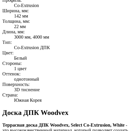
Профиль:
Co-Extrusion
Ширина, мм:
142 мм
Толщина, мм:
22 мм
Длина, мм:
3000 мм, 4000 мм
Тип:
Co-Extrusion ДПК
Цвет:
Белый
Стороны:
1 цвет
Оттенок:
однотонный
Поверхность:
3D тиснение
Страна:
Южная Корея
Доска ДПК Woodvex
Террасная доска ДПК Woodvex, Select Co-Extrusion, White
-
это высококачественный материал, который позволяет создать