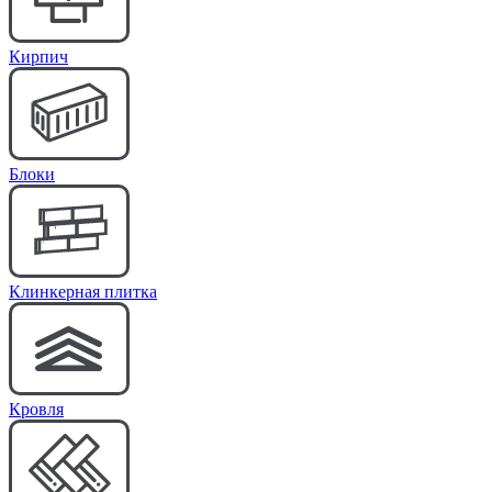
Кирпич
Блоки
Клинкерная плитка
Кровля