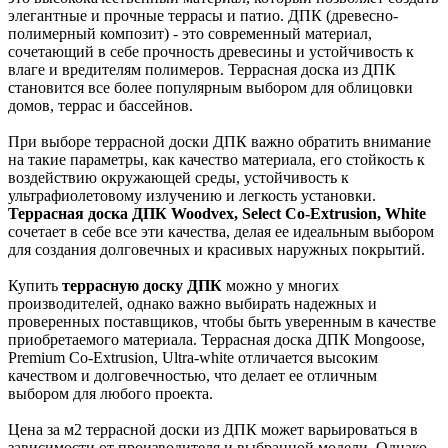
элегантные и прочные террасы и патио. ДПК (древесно-
полимерный композит) - это современный материал,
сочетающий в себе прочность древесины и устойчивость к
влаге и вредителям полимеров. Террасная доска из ДПК
становится все более популярным выбором для облицовки
домов, террас и бассейнов.
При выборе террасной доски ДПК важно обратить внимание
на такие параметры, как качество материала, его стойкость к
воздействию окружающей среды, устойчивость к
ультрафиолетовому излучению и легкость установки.
Террасная доска ДПК Woodvex, Select Co-Extrusion, White
сочетает в себе все эти качества, делая ее идеальным выбором
для создания долговечных и красивых наружных покрытий.
Купить
террасную доску ДПК
можно у многих
производителей, однако важно выбирать надежных и
проверенных поставщиков, чтобы быть уверенным в качестве
приобретаемого материала. Террасная доска ДПК Mongoose,
Premium Co-Extrusion, Ultra-white отличается высоким
качеством и долговечностью, что делает ее отличным
выбором для любого проекта.
Цена за м2 террасной доски из ДПК может варьироваться в
зависимости от производителя и выбранной модели. Однако