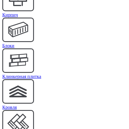
Кирпич
Блоки
Клинкерная плитка
Кровля