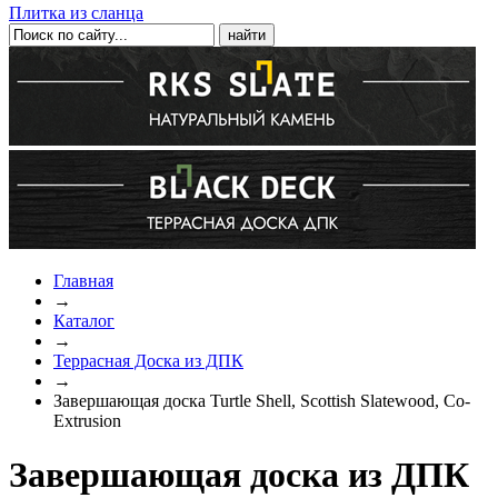
Плитка из сланца
Главная
→
Каталог
→
Террасная Доска из ДПК
→
Завершающая доска Turtle Shell, Scottish Slatewood, Co-
Extrusion
Завершающая доска из ДПК