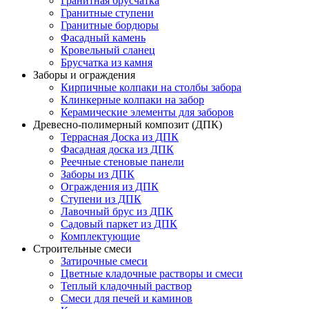
Гранитная брусчатка
Гранитные ступени
Гранитные бордюры
Фасадный камень
Кровельный сланец
Брусчатка из камня
Заборы и ограждения
Кирпичные колпаки на столбы забора
Клинкерные колпаки на забор
Керамические элементы для заборов
Древесно-полимерный композит (ДПК)
Террасная Доска из ДПК
Фасадная доска из ДПК
Реечные стеновые панели
Заборы из ДПК
Ограждения из ДПК
Ступени из ДПК
Лавочный брус из ДПК
Садовый паркет из ДПК
Комплектующие
Строительные смеси
Затирочные смеси
Цветные кладочные растворы и смеси
Теплый кладочный раствор
Смеси для печей и каминов