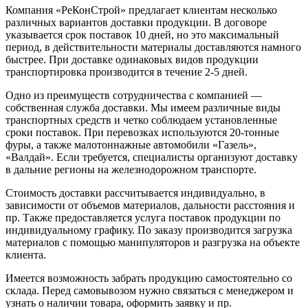
Компания «РеКонСтрой» предлагает клиентам несколько
различных вариантов доставки продукции. В договоре
указывается срок поставок 10 дней, но это максимальный
период, в действительности материалы доставляются намного
быстрее. При доставке одинаковых видов продукции
транспортировка производится в течение 2-5 дней.
Одно из преимуществ сотрудничества с компанией —
собственная служба доставки. Мы имеем различные виды
транспортных средств и четко соблюдаем установленные
сроки поставок. При перевозках используются 20-тонные
фуры, а также малотоннажные автомобили «Газель»,
«Валдай». Если требуется, специалисты организуют доставку
в дальние регионы на железнодорожном транспорте.
Стоимость доставки рассчитывается индивидуально, в
зависимости от объемов материалов, дальности расстояния и
пр. Также предоставляется услуга поставок продукции по
индивидуальному графику. По заказу производится загрузка
материалов с помощью манипуляторов и разгрузка на объекте
клиента.
Имеется возможность забрать продукцию самостоятельно со
склада. Перед самовывозом нужно связаться с менеджером и
узнать о наличии товара, оформить заявку и пр.