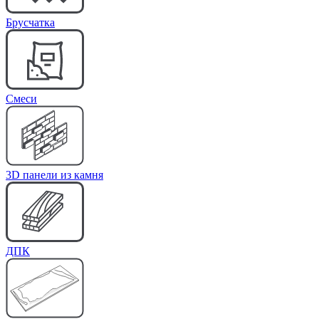
Брусчатка
Cмеси
3D панели из камня
ДПК