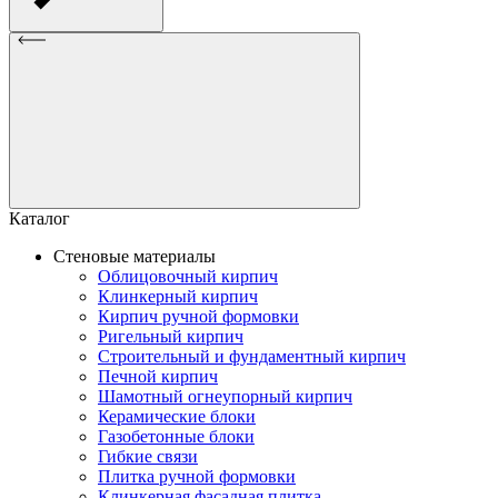
Каталог
Стеновые материалы
Облицовочный кирпич
Клинкерный кирпич
Кирпич ручной формовки
Ригельный кирпич
Строительный и фундаментный кирпич
Печной кирпич
Шамотный огнеупорный кирпич
Керамические блоки
Газобетонные блоки
Гибкие связи
Плитка ручной формовки
Клинкерная фасадная плитка