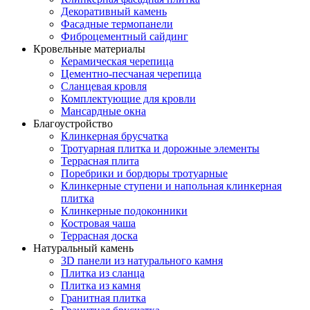
Декоративный камень
Фасадные термопанели
Фиброцементный сайдинг
Кровельные материалы
Керамическая черепица
Цементно-песчаная черепица
Сланцевая кровля
Комплектующие для кровли
Мансардные окна
Благоустройство
Клинкерная брусчатка
Тротуарная плитка и дорожные элементы
Террасная плита
Поребрики и бордюры тротуарные
Клинкерные ступени и напольная клинкерная
плитка
Клинкерные подоконники
Костровая чаша
Террасная доска
Натуральный камень
3D панели из натурального камня
Плитка из сланца
Плитка из камня
Гранитная плитка