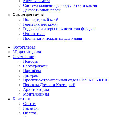
Клеевые смеси
Система мощения для брусчатки и камня
Декоративный песок
Химия для камня
Полиэфирный клей
Герметик для камня
Гидрофобизаторы и очистители фасадов
Очистители
Пропитки и покрытия для камня
Фотогалерея
3D дизайн дома
О компании
Новости
Сертификаты
Партнёры
Дилерам
Проектно-строительный отдел RKS KLINKER
Проекты Домов и Коттеджей
Архитекторам
Монтажникам
Клиентам
Статьи
Гарантия
Оплата