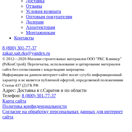
Доставка
Отзывы
Условия возврата
Оптовым покупателям
Дилерам
Архитекторам
Монтажникам
Контакты
8 (800)
301-77-37
zakaz.sait.rks@yandex.ru
© 2012—2026 Магазин строительных материалов ООО “РКС Клинкер”
(РеКонСтрой).
Перепечатка, использование и цитирование материалов
сайта без согласования с владельцами запрещены.
Информация на данном интернет-сайте носит сугубо информационный
характер и не является публичной офертой, определяемой положениями
Статьи 437 (2) ГК РФ.
Адрес:
Доставка в г.Саратов и по области
Телефон:
8 (800) 301-77-37
Карта сайта
Политика конфиденциальности
Согласие на обработку персональных данных для интернет
сайта