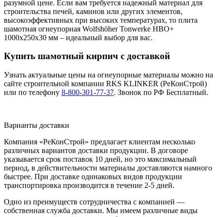
разумной цене. Если вам требуется надежный материал для
строительства печей, каминов или других элементов,
высокоэффективных при высоких температурах, то плита
шамотная огнеупорная Wolfshöher Tonwerke HBO+
1000х250х30 мм – идеальный выбор для вас.
Купить шамотный кирпич с доставкой
Узнать актуальные цены на огнеупорные материалы можно на
сайте строительной компании RKS KLINKER (РеКонСтрой)
или по телефону
8-800-301-77-37
. Звонок по РФ Бесплатный.
Варианты доставки
Компания «РеКонСтрой» предлагает клиентам несколько
различных вариантов доставки продукции. В договоре
указывается срок поставок 10 дней, но это максимальный
период, в действительности материалы доставляются намного
быстрее. При доставке одинаковых видов продукции
транспортировка производится в течение 2-5 дней.
Одно из преимуществ сотрудничества с компанией —
собственная служба доставки. Мы имеем различные виды