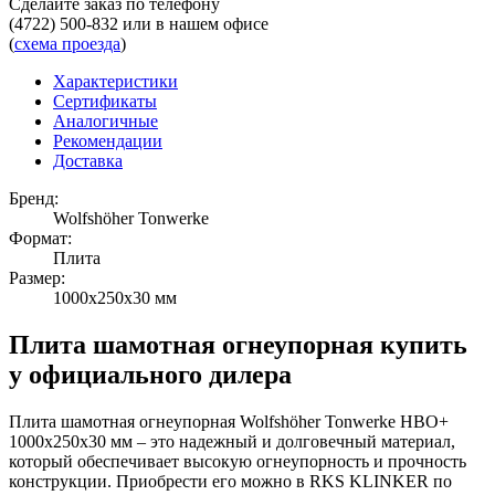
Сделайте заказ по телефону
(4722) 500-832
или в нашем офисе
(
схема проезда
)
Характеристики
Сертификаты
Аналогичные
Рекомендации
Доставка
Бренд:
Wolfshöher Tonwerke
Формат:
Плита
Размер:
1000х250х30 мм
Плита шамотная огнеупорная купить
у официального дилера
Плита шамотная огнеупорная Wolfshöher Tonwerke HBO+
1000х250х30 мм – это надежный и долговечный материал,
который обеспечивает высокую огнеупорность и прочность
конструкции. Приобрести его можно в RKS KLINKER по