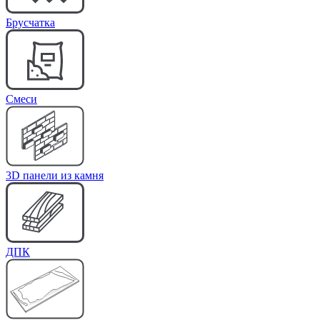
Брусчатка
Cмеси
3D панели из камня
ДПК