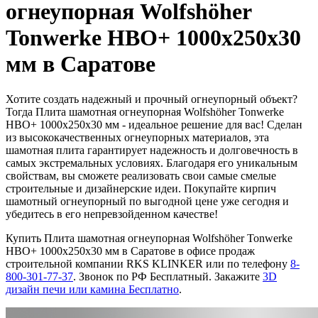
огнеупорная Wolfshöher
Tonwerke HBO+ 1000х250х30
мм в Саратове
Хотите создать надежный и прочный огнеупорный объект?
Тогда Плита шамотная огнеупорная Wolfshöher Tonwerke
HBO+ 1000х250х30 мм - идеальное решение для вас! Сделан
из высококачественных огнеупорных материалов, эта
шамотная плита гарантирует надежность и долговечность в
самых экстремальных условиях. Благодаря его уникальным
свойствам, вы сможете реализовать свои самые смелые
строительные и дизайнерские идеи. Покупайте кирпич
шамотный огнеупорный по выгодной цене уже сегодня и
убедитесь в его непревзойденном качестве!
Купить Плита шамотная огнеупорная Wolfshöher Tonwerke
HBO+ 1000х250х30 мм в Саратове в офисе продаж
строительной компании RKS KLINKER или по телефону
8-
800-301-77-37
. Звонок по РФ Бесплатный. Закажите
3D
дизайн печи или камина Бесплатно
.