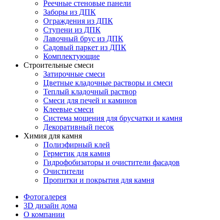
Реечные стеновые панели
Заборы из ДПК
Ограждения из ДПК
Ступени из ДПК
Лавочный брус из ДПК
Садовый паркет из ДПК
Комплектующие
Строительные смеси
Затирочные смеси
Цветные кладочные растворы и смеси
Теплый кладочный раствор
Смеси для печей и каминов
Клеевые смеси
Система мощения для брусчатки и камня
Декоративный песок
Химия для камня
Полиэфирный клей
Герметик для камня
Гидрофобизаторы и очистители фасадов
Очистители
Пропитки и покрытия для камня
Фотогалерея
3D дизайн дома
О компании