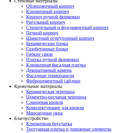
Стеновые материалы
Облицовочный кирпич
Клинкерный кирпич
Кирпич ручной формовки
Ригельный кирпич
Строительный и фундаментный кирпич
Печной кирпич
Шамотный огнеупорный кирпич
Керамические блоки
Газобетонные блоки
Гибкие связи
Плитка ручной формовки
Клинкерная фасадная плитка
Декоративный камень
Фасадные термопанели
Фиброцементный сайдинг
Кровельные материалы
Керамическая черепица
Цементно-песчаная черепица
Сланцевая кровля
Комплектующие для кровли
Мансардные окна
Благоустройство
Клинкерная брусчатка
Тротуарная плитка и дорожные элементы