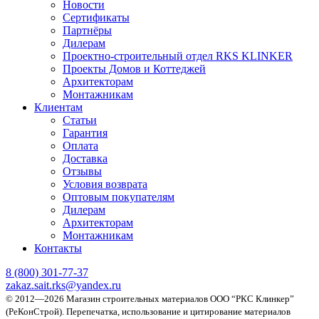
Новости
Сертификаты
Партнёры
Дилерам
Проектно-строительный отдел RKS KLINKER
Проекты Домов и Коттеджей
Архитекторам
Монтажникам
Клиентам
Статьи
Гарантия
Оплата
Доставка
Отзывы
Условия возврата
Оптовым покупателям
Дилерам
Архитекторам
Монтажникам
Контакты
8 (800)
301-77-37
zakaz.sait.rks@yandex.ru
© 2012—2026 Магазин строительных материалов ООО “РКС Клинкер”
(РеКонСтрой).
Перепечатка, использование и цитирование материалов