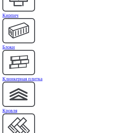
Кирпич
Блоки
Клинкерная плитка
Кровля