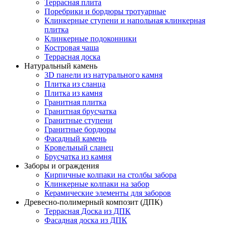
Террасная плита
Поребрики и бордюры тротуарные
Клинкерные ступени и напольная клинкерная
плитка
Клинкерные подоконники
Костровая чаша
Террасная доска
Натуральный камень
3D панели из натурального камня
Плитка из сланца
Плитка из камня
Гранитная плитка
Гранитная брусчатка
Гранитные ступени
Гранитные бордюры
Фасадный камень
Кровельный сланец
Брусчатка из камня
Заборы и ограждения
Кирпичные колпаки на столбы забора
Клинкерные колпаки на забор
Керамические элементы для заборов
Древесно-полимерный композит (ДПК)
Террасная Доска из ДПК
Фасадная доска из ДПК