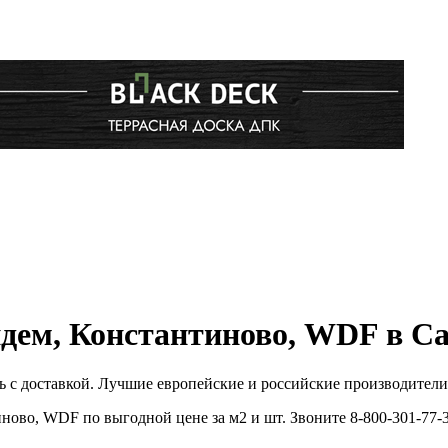
дем, Константиново, WDF в Са
с доставкой. Лучшие европейские и российские производители
ово, WDF по выгодной цене за м2 и шт. Звоните 8-800-301-77