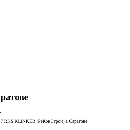
ратове
.
-37 RKS KLINKER (РеКонСтрой) в Саратове.