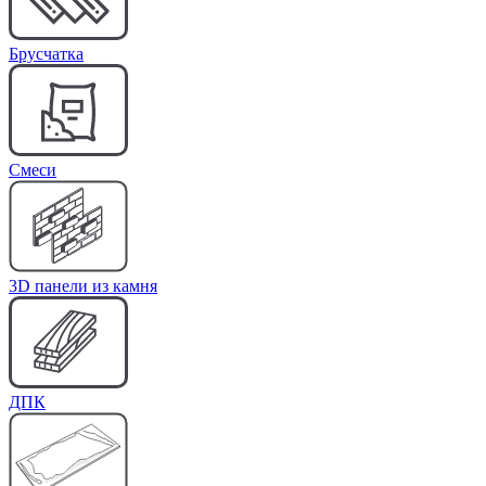
Брусчатка
Cмеси
3D панели из камня
ДПК