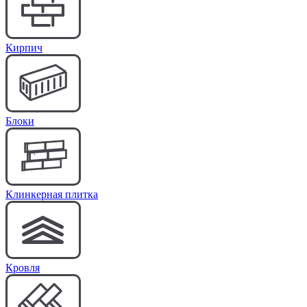
Кирпич
Блоки
Клинкерная плитка
Кровля