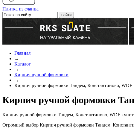
Плитка из сланца
Главная
→
Каталог
→
Кирпич ручной формовки
→
Кирпич ручной формовки Тандем, Константиново, WDF
Кирпич ручной формовки Тан
Кирпич ручной формовки Тандем, Константиново, WDF купить 
Огромный выбор Кирпич ручной формовки Тандем, Константин