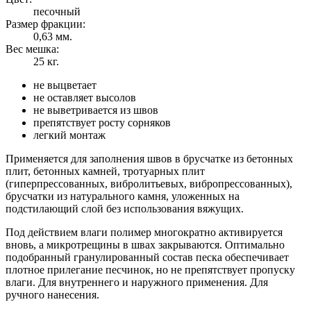
песочный
Размер фракции:
0,63 мм.
Вес мешка:
25 кг.
не выцветает
не оставляет высолов
не выветривается из швов
препятствует росту сорняков
легкий монтаж
Применяется для заполнения швов в брусчатке из бетонных
плит, бетонных камней, тротуарных плит
(гиперпрессованных, вибролитьевых, вибропрессованных),
брусчатки из натурального камня, уложенных на
подстилающий слой без использования вяжущих.
Под действием влаги полимер многократно активируется
вновь, а микротрещины в швах закрываются. Оптимально
подобранный гранулированный состав песка обеспечивает
плотное прилегание песчинок, но не препятствует пропуску
влаги. Для внутреннего и наружного применения. Для
ручного нанесения.