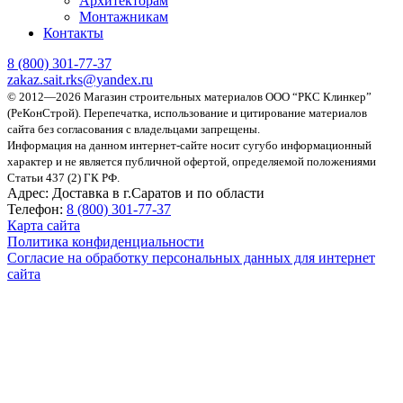
Архитекторам
Монтажникам
Контакты
8 (800)
301-77-37
zakaz.sait.rks@yandex.ru
© 2012—2026 Магазин строительных материалов ООО “РКС Клинкер”
(РеКонСтрой).
Перепечатка, использование и цитирование материалов
сайта без согласования с владельцами запрещены.
Информация на данном интернет-сайте носит сугубо информационный
характер и не является публичной офертой, определяемой положениями
Статьи 437 (2) ГК РФ.
Адрес:
Доставка в г.Саратов и по области
Телефон:
8 (800) 301-77-37
Карта сайта
Политика конфиденциальности
Согласие на обработку персональных данных для интернет
сайта