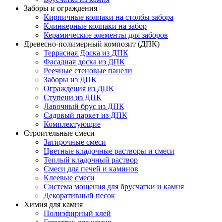
Заборы и ограждения
Кирпичные колпаки на столбы забора
Клинкерные колпаки на забор
Керамические элементы для заборов
Древесно-полимерный композит (ДПК)
Террасная Доска из ДПК
Фасадная доска из ДПК
Реечные стеновые панели
Заборы из ДПК
Ограждения из ДПК
Ступени из ДПК
Лавочный брус из ДПК
Садовый паркет из ДПК
Комплектующие
Строительные смеси
Затирочные смеси
Цветные кладочные растворы и смеси
Теплый кладочный раствор
Смеси для печей и каминов
Клеевые смеси
Система мощения для брусчатки и камня
Декоративный песок
Химия для камня
Полиэфирный клей