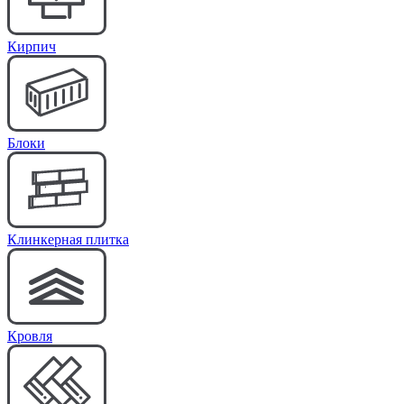
Кирпич
Блоки
Клинкерная плитка
Кровля