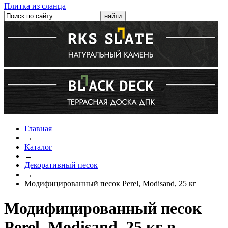
Плитка из сланца
Главная
→
Каталог
→
Декоративный песок
→
Модифицированный песок Perel, Modisand, 25 кг
Модифицированный песок
Perel, Modisand, 25 кг в