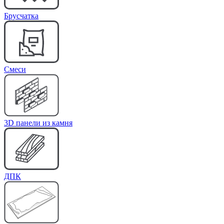
Брусчатка
Cмеси
3D панели из камня
ДПК