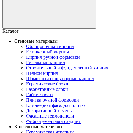
Каталог
Стеновые материалы
Облицовочный кирпич
Клинкерный кирпич
Кирпич ручной формовки
Ригельный кирпич
Строительный и фундаментный кирпич
Печной кирпич
Шамотный огнеупорный кирпич
Керамические блоки
Газобетонные блоки
Гибкие связи
Плитка ручной формовки
Клинкерная фасадная плитка
Декоративный камень
Фасадные термопанели
Фиброцементный сайдинг
Кровельные материалы
Керамическая черепица