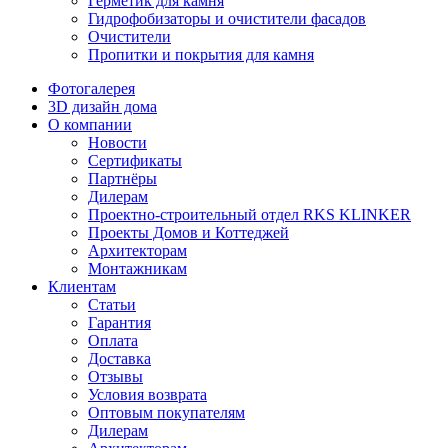
Герметик для камня
Гидрофобизаторы и очистители фасадов
Очистители
Пропитки и покрытия для камня
Фотогалерея
3D дизайн дома
О компании
Новости
Сертификаты
Партнёры
Дилерам
Проектно-строительный отдел RKS KLINKER
Проекты Домов и Коттеджей
Архитекторам
Монтажникам
Клиентам
Статьи
Гарантия
Оплата
Доставка
Отзывы
Условия возврата
Оптовым покупателям
Дилерам