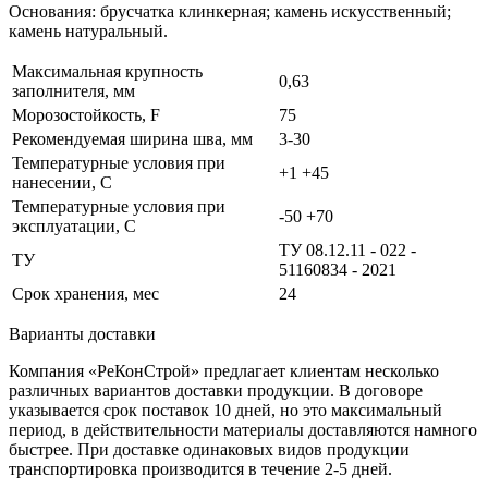
Основания: брусчатка клинкерная; камень искусственный;
камень натуральный.
Максимальная крупность
0,63
заполнителя, мм
Морозостойкость, F
75
Рекомендуемая ширина шва, мм
3-30
Температурные условия при
+1 +45
нанесении, С
Температурные условия при
-50 +70
эксплуатации, С
ТУ 08.12.11 - 022 -
ТУ
51160834 - 2021
Срок хранения, мес
24
Варианты доставки
Компания «РеКонСтрой» предлагает клиентам несколько
различных вариантов доставки продукции. В договоре
указывается срок поставок 10 дней, но это максимальный
период, в действительности материалы доставляются намного
быстрее. При доставке одинаковых видов продукции
транспортировка производится в течение 2-5 дней.