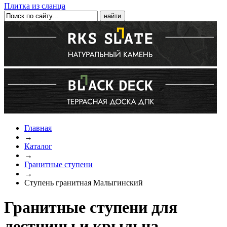
Плитка из сланца
Главная
→
Каталог
→
Гранитные ступени
→
Ступень гранитная Малыгинский
Гранитные ступени для
лестницы и крыльца