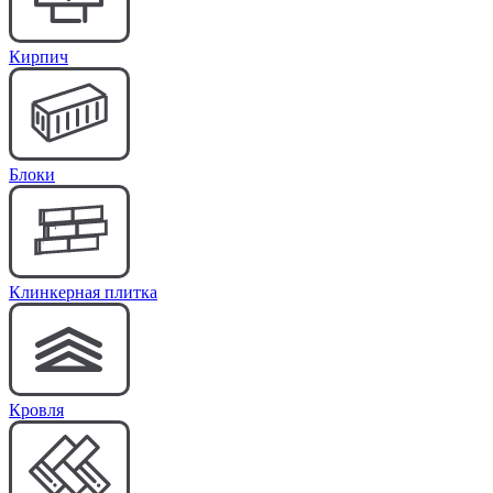
Кирпич
Блоки
Клинкерная плитка
Кровля