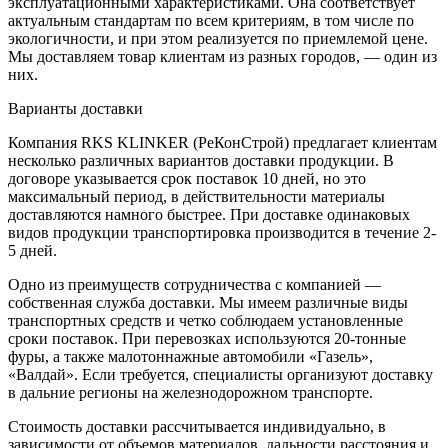
эксплуатационными характеристиками. Она соответствует
актуальным стандартам по всем критериям, в том числе по
экологичности, и при этом реализуется по приемлемой цене.
Мы доставляем товар клиентам из разных городов, — один из
них.
Варианты доставки
Компания RKS KLINKER (РеКонСтрой) предлагает клиентам
несколько различных вариантов доставки продукции. В
договоре указывается срок поставок 10 дней, но это
максимальный период, в действительности материалы
доставляются намного быстрее. При доставке одинаковых
видов продукции транспортировка производится в течение 2-
5 дней.
Одно из преимуществ сотрудничества с компанией —
собственная служба доставки. Мы имеем различные виды
транспортных средств и четко соблюдаем установленные
сроки поставок. При перевозках используются 20-тонные
фуры, а также малотоннажные автомобили «Газель»,
«Валдай». Если требуется, специалисты организуют доставку
в дальние регионы на железнодорожном транспорте.
Стоимость доставки рассчитывается индивидуально, в
зависимости от объемов материалов, дальности расстояния и