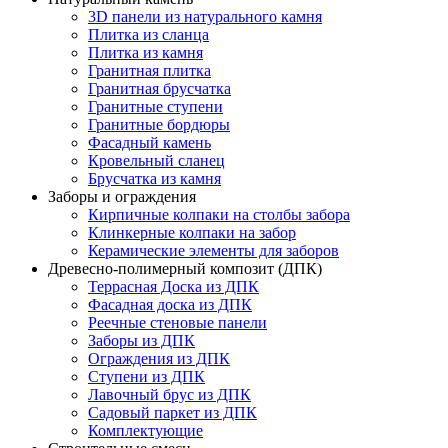
3D панели из натурального камня
Плитка из сланца
Плитка из камня
Гранитная плитка
Гранитная брусчатка
Гранитные ступени
Гранитные бордюры
Фасадный камень
Кровельный сланец
Брусчатка из камня
Заборы и ограждения
Кирпичные колпаки на столбы забора
Клинкерные колпаки на забор
Керамические элементы для заборов
Древесно-полимерный композит (ДПК)
Террасная Доска из ДПК
Фасадная доска из ДПК
Реечные стеновые панели
Заборы из ДПК
Ограждения из ДПК
Ступени из ДПК
Лавочный брус из ДПК
Садовый паркет из ДПК
Комплектующие