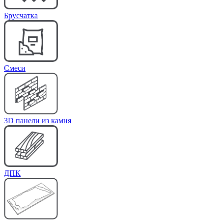
Брусчатка
Cмеси
3D панели из камня
ДПК