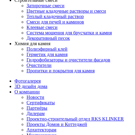
Строительные смеси
Затирочные смеси
Цветные кладочные растворы и смеси
Теплый кладочный раствор
Смеси для печей и каминов
Клеевые смеси
Система мощения для брусчатки и камня
Декоративный песок
Химия для камня
Полиэфирный клей
Герметик для камня
Гидрофобизаторы и очистители фасадов
Очистители
Пропитки и покрытия для камня
Фотогалерея
3D дизайн дома
О компании
Новости
Сертификаты
Партнёры
Дилерам
Проектно-строительный отдел RKS KLINKER
Проекты Домов и Коттеджей
Архитекторам