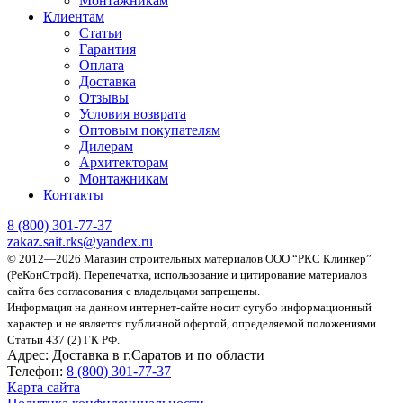
Монтажникам
Клиентам
Статьи
Гарантия
Оплата
Доставка
Отзывы
Условия возврата
Оптовым покупателям
Дилерам
Архитекторам
Монтажникам
Контакты
8 (800)
301-77-37
zakaz.sait.rks@yandex.ru
© 2012—2026 Магазин строительных материалов ООО “РКС Клинкер”
(РеКонСтрой).
Перепечатка, использование и цитирование материалов
сайта без согласования с владельцами запрещены.
Информация на данном интернет-сайте носит сугубо информационный
характер и не является публичной офертой, определяемой положениями
Статьи 437 (2) ГК РФ.
Адрес:
Доставка в г.Саратов и по области
Телефон:
8 (800) 301-77-37
Карта сайта