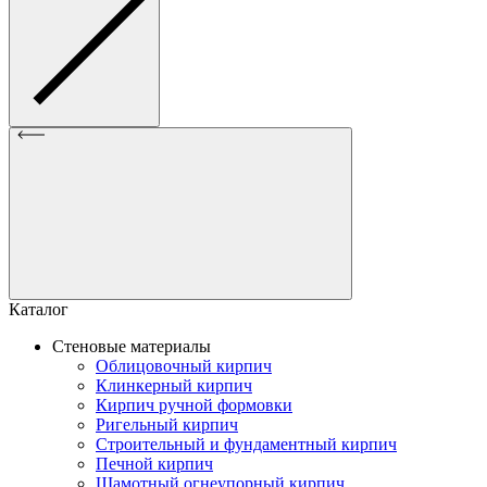
Каталог
Стеновые материалы
Облицовочный кирпич
Клинкерный кирпич
Кирпич ручной формовки
Ригельный кирпич
Строительный и фундаментный кирпич
Печной кирпич
Шамотный огнеупорный кирпич