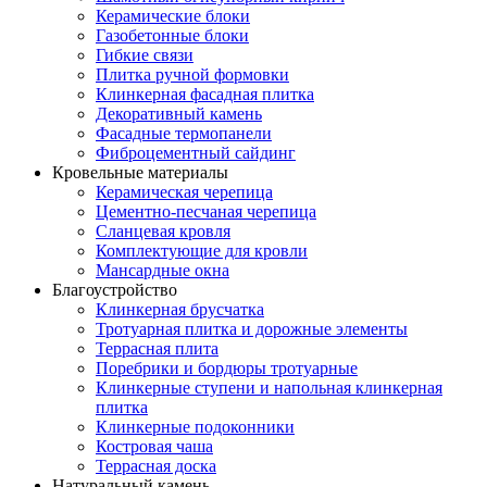
Керамические блоки
Газобетонные блоки
Гибкие связи
Плитка ручной формовки
Клинкерная фасадная плитка
Декоративный камень
Фасадные термопанели
Фиброцементный сайдинг
Кровельные материалы
Керамическая черепица
Цементно-песчаная черепица
Сланцевая кровля
Комплектующие для кровли
Мансардные окна
Благоустройство
Клинкерная брусчатка
Тротуарная плитка и дорожные элементы
Террасная плита
Поребрики и бордюры тротуарные
Клинкерные ступени и напольная клинкерная
плитка
Клинкерные подоконники
Костровая чаша
Террасная доска
Натуральный камень