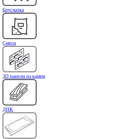
Брусчатка
Cмеси
3D панели из камня
ДПК