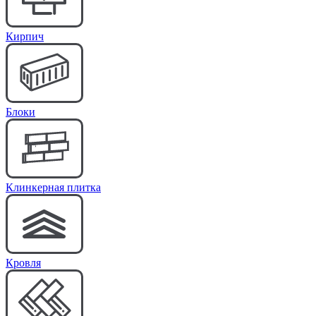
Кирпич
Блоки
Клинкерная плитка
Кровля