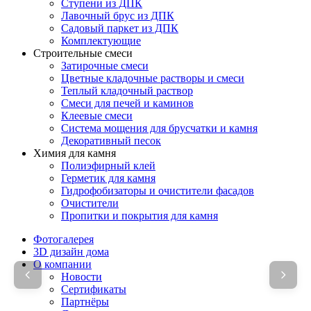
Ступени из ДПК
Лавочный брус из ДПК
Садовый паркет из ДПК
Комплектующие
Строительные смеси
Затирочные смеси
Цветные кладочные растворы и смеси
Теплый кладочный раствор
Смеси для печей и каминов
Клеевые смеси
Система мощения для брусчатки и камня
Декоративный песок
Химия для камня
Полиэфирный клей
Герметик для камня
Гидрофобизаторы и очистители фасадов
Очистители
Пропитки и покрытия для камня
Фотогалерея
3D дизайн дома
О компании
Новости
Сертификаты
Партнёры