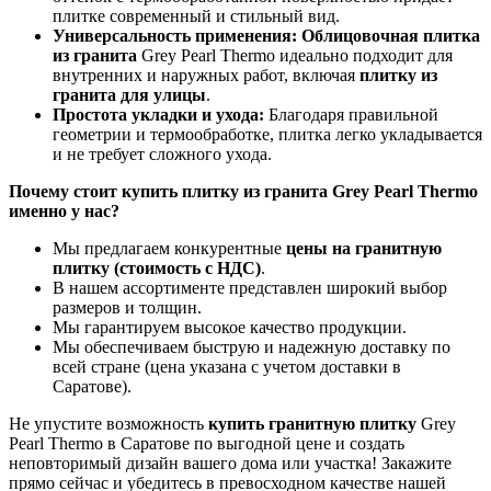
плитке современный и стильный вид.
Универсальность применения:
Облицовочная плитка
из гранита
Grey Pearl Thermo идеально подходит для
внутренних и наружных работ, включая
плитку из
гранита для улицы
.
Простота укладки и ухода:
Благодаря правильной
геометрии и термообработке, плитка легко укладывается
и не требует сложного ухода.
Почему стоит купить плитку из гранита Grey Pearl Thermo
именно у нас?
Мы предлагаем конкурентные
цены на гранитную
плитку (стоимость с НДС)
.
В нашем ассортименте представлен широкий выбор
размеров и толщин.
Мы гарантируем высокое качество продукции.
Мы обеспечиваем быструю и надежную доставку по
всей стране (цена указана с учетом доставки в
Саратове).
Не упустите возможность
купить гранитную плитку
Grey
Pearl Thermo в Саратове по выгодной цене и создать
неповторимый дизайн вашего дома или участка! Закажите
прямо сейчас и убедитесь в превосходном качестве нашей