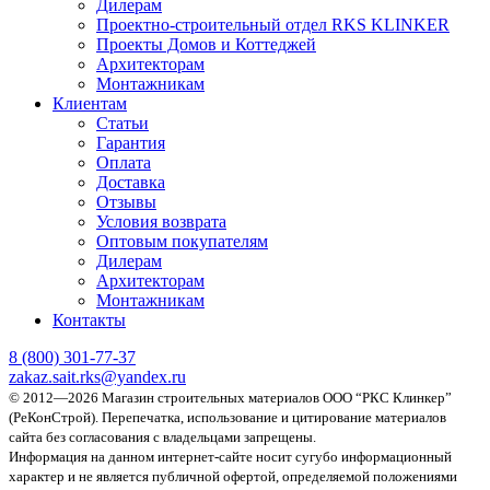
Дилерам
Проектно-строительный отдел RKS KLINKER
Проекты Домов и Коттеджей
Архитекторам
Монтажникам
Клиентам
Статьи
Гарантия
Оплата
Доставка
Отзывы
Условия возврата
Оптовым покупателям
Дилерам
Архитекторам
Монтажникам
Контакты
8 (800)
301-77-37
zakaz.sait.rks@yandex.ru
© 2012—2026 Магазин строительных материалов ООО “РКС Клинкер”
(РеКонСтрой).
Перепечатка, использование и цитирование материалов
сайта без согласования с владельцами запрещены.
Информация на данном интернет-сайте носит сугубо информационный
характер и не является публичной офертой, определяемой положениями