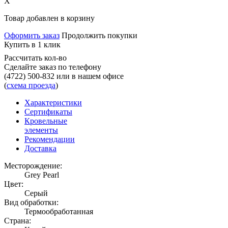
X
Товар добавлен в корзину
Оформить заказ
Продолжить покупки
Купить в 1 клик
Рассчитать кол-во
Сделайте заказ по телефону
(4722) 500-832
или в нашем офисе
(
схема проезда
)
Характеристики
Сертификаты
Кровельные
элементы
Рекомендации
Доставка
Месторождение:
Grey Pearl
Цвет:
Серый
Вид обработки:
Термообработанная
Страна: