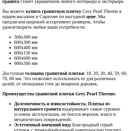
гранита
станет украшением любого интерьера и экстерьера.
Вы можете
купить гранитную плитку
Grey Pearl Thermo в
нашем магазине в Саратове по выгодной
цене
. Мы
предлагаем широкий ассортимент размеров, чтобы
удовлетворить любые ваши потребности:
300х300 мм
600х300 мм
600х400 мм
600х150 мм
600х600 мм
900х300 мм
Доступная
толщина гранитной плитки
: 18, 20, 30, 40, 50, 60,
70, 80 мм. Это позволяет использовать ее для различных
целей, от облицовки стен до мощения дорожек.
Преимущества гранитной плитки Grey Pearl Thermo:
Долговечность и износостойкость:
Плитка из
натурального гранита
выдерживает самые суровые
условия эксплуатации, не боится морозов, влаги и
механических повреждений.
Эстетичный внешний вид:
Благородный серый
оттенок с термообработанной поверхностью придает