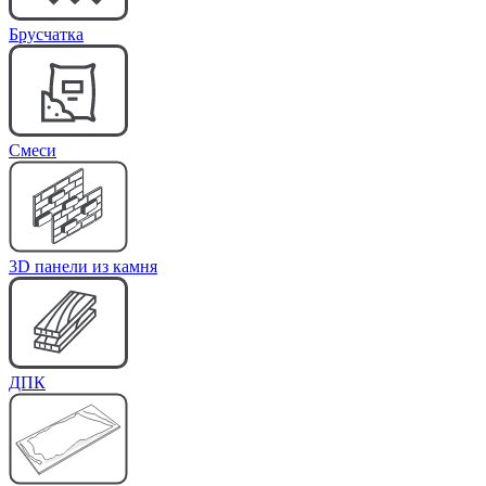
Брусчатка
Cмеси
3D панели из камня
ДПК