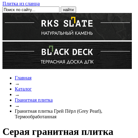
Плитка из сланца
Главная
→
Каталог
→
Гранитная плитка
→
Гранитная плитка Грей Пёрл (Grey Pearl),
Термообработанная
Серая гранитная плитка