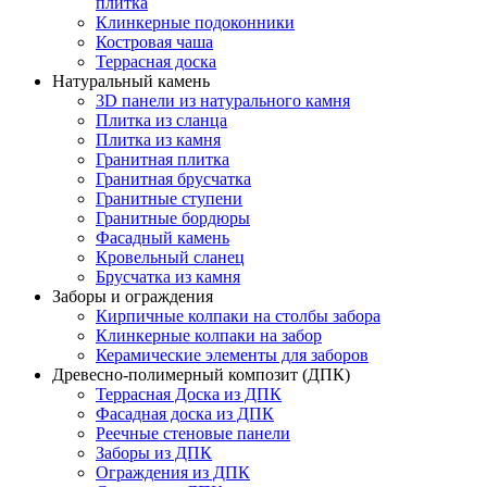
плитка
Клинкерные подоконники
Костровая чаша
Террасная доска
Натуральный камень
3D панели из натурального камня
Плитка из сланца
Плитка из камня
Гранитная плитка
Гранитная брусчатка
Гранитные ступени
Гранитные бордюры
Фасадный камень
Кровельный сланец
Брусчатка из камня
Заборы и ограждения
Кирпичные колпаки на столбы забора
Клинкерные колпаки на забор
Керамические элементы для заборов
Древесно-полимерный композит (ДПК)
Террасная Доска из ДПК
Фасадная доска из ДПК
Реечные стеновые панели
Заборы из ДПК
Ограждения из ДПК