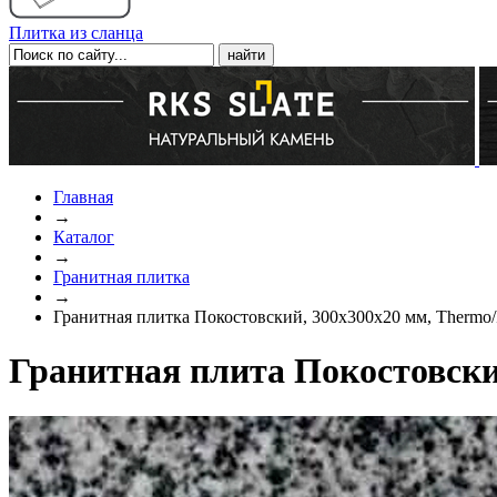
Плитка из сланца
Главная
→
Каталог
→
Гранитная плитка
→
Гранитная плитка Покостовский, 300х300х20 мм, Thermo/
Гранитная плита Покостовский