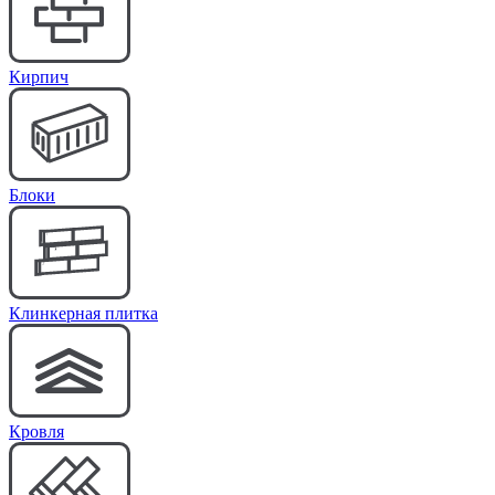
Кирпич
Блоки
Клинкерная плитка
Кровля