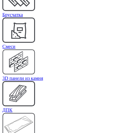
Брусчатка
Cмеси
3D панели из камня
ДПК