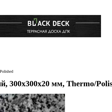
Polished
, 300х300х20 мм, Thermo/Poli