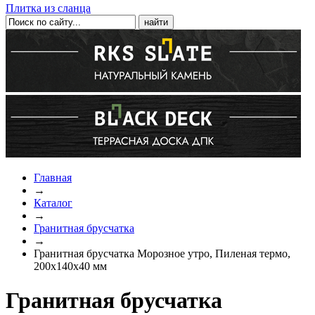
Плитка из сланца
Главная
→
Каталог
→
Гранитная брусчатка
→
Гранитная брусчатка Морозное утро, Пиленая термо,
200x140х40 мм
Гранитная брусчатка