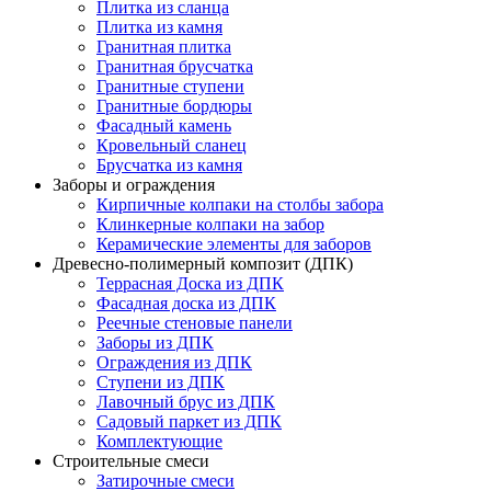
Плитка из сланца
Плитка из камня
Гранитная плитка
Гранитная брусчатка
Гранитные ступени
Гранитные бордюры
Фасадный камень
Кровельный сланец
Брусчатка из камня
Заборы и ограждения
Кирпичные колпаки на столбы забора
Клинкерные колпаки на забор
Керамические элементы для заборов
Древесно-полимерный композит (ДПК)
Террасная Доска из ДПК
Фасадная доска из ДПК
Реечные стеновые панели
Заборы из ДПК
Ограждения из ДПК
Ступени из ДПК
Лавочный брус из ДПК
Садовый паркет из ДПК
Комплектующие
Строительные смеси
Затирочные смеси