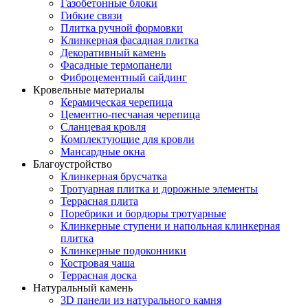
Газобетонные блоки
Гибкие связи
Плитка ручной формовки
Клинкерная фасадная плитка
Декоративный камень
Фасадные термопанели
Фиброцементный сайдинг
Кровельные материалы
Керамическая черепица
Цементно-песчаная черепица
Сланцевая кровля
Комплектующие для кровли
Мансардные окна
Благоустройство
Клинкерная брусчатка
Тротуарная плитка и дорожные элементы
Террасная плита
Поребрики и бордюры тротуарные
Клинкерные ступени и напольная клинкерная
плитка
Клинкерные подоконники
Костровая чаша
Террасная доска
Натуральный камень
3D панели из натурального камня