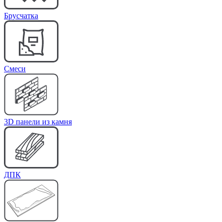
Брусчатка
Cмеси
3D панели из камня
ДПК