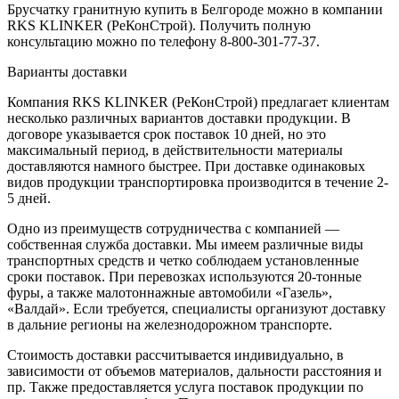
Брусчатку гранитную купить в Белгороде можно в компании
RKS KLINKER (РеКонСтрой). Получить полную
консультацию можно по телефону 8-800-301-77-37.
Варианты доставки
Компания RKS KLINKER (РеКонСтрой) предлагает клиентам
несколько различных вариантов доставки продукции. В
договоре указывается срок поставок 10 дней, но это
максимальный период, в действительности материалы
доставляются намного быстрее. При доставке одинаковых
видов продукции транспортировка производится в течение 2-
5 дней.
Одно из преимуществ сотрудничества с компанией —
собственная служба доставки. Мы имеем различные виды
транспортных средств и четко соблюдаем установленные
сроки поставок. При перевозках используются 20-тонные
фуры, а также малотоннажные автомобили «Газель»,
«Валдай». Если требуется, специалисты организуют доставку
в дальние регионы на железнодорожном транспорте.
Стоимость доставки рассчитывается индивидуально, в
зависимости от объемов материалов, дальности расстояния и
пр. Также предоставляется услуга поставок продукции по