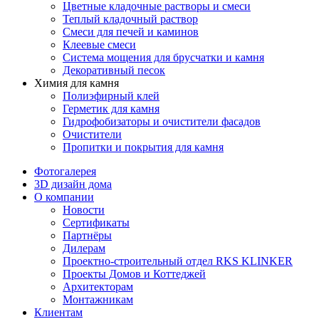
Цветные кладочные растворы и смеси
Теплый кладочный раствор
Смеси для печей и каминов
Клеевые смеси
Система мощения для брусчатки и камня
Декоративный песок
Химия для камня
Полиэфирный клей
Герметик для камня
Гидрофобизаторы и очистители фасадов
Очистители
Пропитки и покрытия для камня
Фотогалерея
3D дизайн дома
О компании
Новости
Сертификаты
Партнёры
Дилерам
Проектно-строительный отдел RKS KLINKER
Проекты Домов и Коттеджей
Архитекторам
Монтажникам
Клиентам