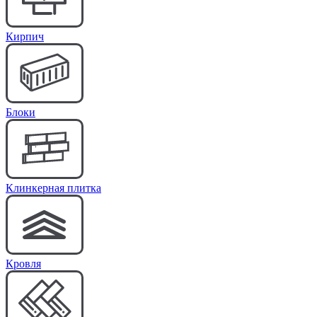
Кирпич
Блоки
Клинкерная плитка
Кровля