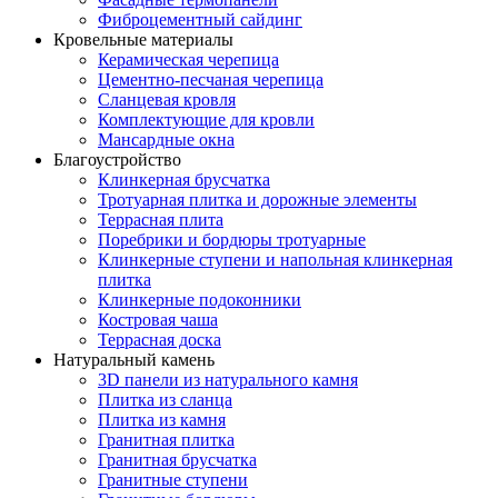
Фиброцементный сайдинг
Кровельные материалы
Керамическая черепица
Цементно-песчаная черепица
Сланцевая кровля
Комплектующие для кровли
Мансардные окна
Благоустройство
Клинкерная брусчатка
Тротуарная плитка и дорожные элементы
Террасная плита
Поребрики и бордюры тротуарные
Клинкерные ступени и напольная клинкерная
плитка
Клинкерные подоконники
Костровая чаша
Террасная доска
Натуральный камень
3D панели из натурального камня
Плитка из сланца
Плитка из камня
Гранитная плитка
Гранитная брусчатка
Гранитные ступени