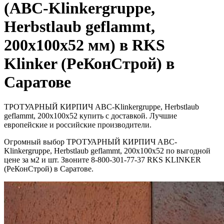
(ABC-Klinkergruppe,
Herbstlaub geflammt,
200х100х52 мм) в RKS
Klinker (РеКонСтрой) в
Саратове
ТРОТУАРНЫЙ КИРПИЧ ABC-Klinkergruppe, Herbstlaub
geflammt, 200х100х52 купить с доставкой. Лучшие
европейские и российские производители.
Огромный выбор ТРОТУАРНЫЙ КИРПИЧ ABC-
Klinkergruppe, Herbstlaub geflammt, 200х100х52 по выгодной
цене за м2 и шт. Звоните 8-800-301-77-37 RKS KLINKER
(РеКонСтрой) в Саратове.