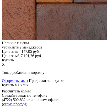
Наличие и цены
уточняйте у менеджеров
Цена за шт.
147,95
руб.
Цена за м².
7 101,36
руб.
Купить
X
Товар добавлен в корзину
Оформить заказ
Продолжить покупки
Купить в 1 клик
Рассчитать кол-во
Сделайте заказ по телефону
(4722) 500-832
или в нашем офисе
(
схема проезда
)