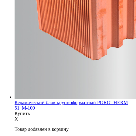
Керамический блок крупноформатный POROTHERM
51, М-100
Купить
X
Товар добавлен в корзину