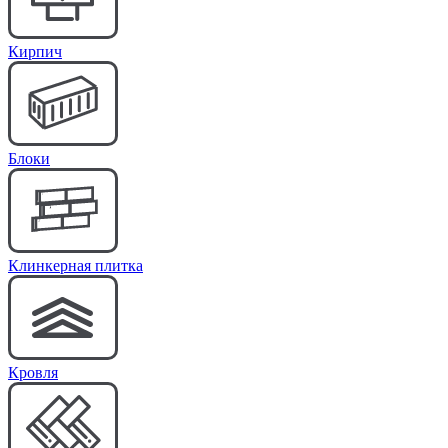
Кирпич
Блоки
Клинкерная плитка
Кровля