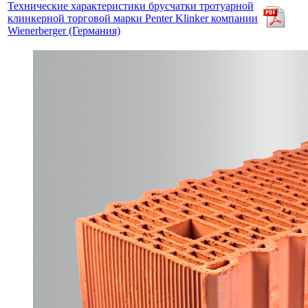
Технические характеристики брусчатки тротуарной
клинкерной торговой марки Penter Klinker компании
Wienerberger (Германия)