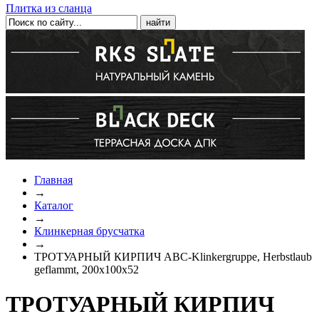
Плитка из сланца
Главная
→
Каталог
→
Клинкерная брусчатка
→
ТРОТУАРНЫЙ КИРПИЧ ABC-Klinkergruppe, Herbstlaub
geflammt, 200х100х52
ТРОТУАРНЫЙ КИРПИЧ