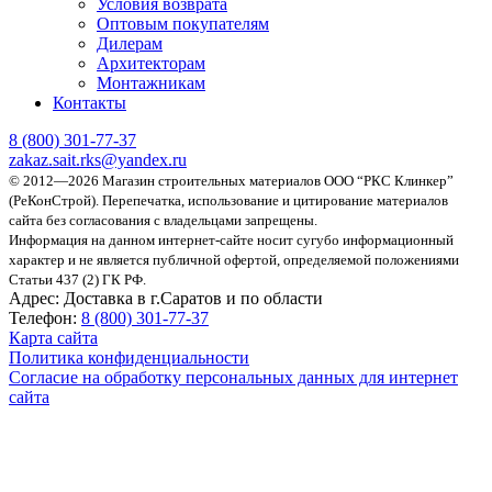
Условия возврата
Оптовым покупателям
Дилерам
Архитекторам
Монтажникам
Контакты
8 (800)
301-77-37
zakaz.sait.rks@yandex.ru
© 2012—2026 Магазин строительных материалов ООО “РКС Клинкер”
(РеКонСтрой).
Перепечатка, использование и цитирование материалов
сайта без согласования с владельцами запрещены.
Информация на данном интернет-сайте носит сугубо информационный
характер и не является публичной офертой, определяемой положениями
Статьи 437 (2) ГК РФ.
Адрес:
Доставка в г.Саратов и по области
Телефон:
8 (800) 301-77-37
Карта сайта
Политика конфиденциальности
Согласие на обработку персональных данных для интернет
сайта