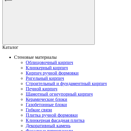
Каталог
Стеновые материалы
Облицовочный кирпич
Клинкерный кирпич
Кирпич ручной формовки
Ригельный кирпич
Строительный и фундаментный кирпич
Печной кирпич
Шамотный огнеупорный кирпич
Керамические блоки
Газобетонные блоки
Гибкие связи
Плитка ручной формовки
Клинкерная фасадная плитка
Декоративный камень
Фасадные термопанели