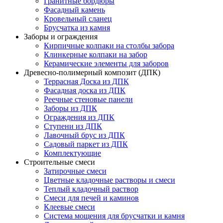
Гранитные бордюры
Фасадный камень
Кровельный сланец
Брусчатка из камня
Заборы и ограждения
Кирпичные колпаки на столбы забора
Клинкерные колпаки на забор
Керамические элементы для заборов
Древесно-полимерный композит (ДПК)
Террасная Доска из ДПК
Фасадная доска из ДПК
Реечные стеновые панели
Заборы из ДПК
Ограждения из ДПК
Ступени из ДПК
Лавочный брус из ДПК
Садовый паркет из ДПК
Комплектующие
Строительные смеси
Затирочные смеси
Цветные кладочные растворы и смеси
Теплый кладочный раствор
Смеси для печей и каминов
Клеевые смеси
Система мощения для брусчатки и камня