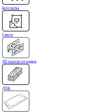
Брусчатка
Cмеси
3D панели из камня
ДПК