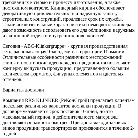
требованиях к сырью и процессу изготовления, а также
постоянном контроле. Клинкерный кирпич обеспечивает
декоративную привлекательность и надёжную защиту
строительных конструкций, продлевает срок их службы.
Такие исключительные характеристики немецкого клинкера
дают возможность использовать его для облицовки наружных
и финишной отделки внутренних поверхностей.
Сегодня «ABC-Klinkergruppe» - крупная производственная
сеть, располагающая 9 заводами на территории Германии.
Отличительные особенности различных месторождений
глины и новаторские идеи каждого предприятия позволяют
концерну выпускать продукцию, представленную большим
количеством форматов, фигурных элементов и цветовых
оттенков.
Варианты доставки
Компания RKS KLINKER (РеКонСтрой) предлагает клиентам
несколько различных вариантов доставки продукции. В
договоре указывается срок поставок 10 дней, но это
максимальный период, в действительности материалы
доставляются намного быстрее. При доставке одинаковых
видов продукции транспортировка производится в течение 2-
5 дней.