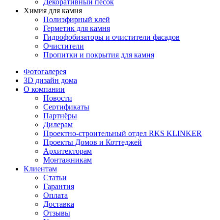
Декоративный песок
Химия для камня
Полиэфирный клей
Герметик для камня
Гидрофобизаторы и очистители фасадов
Очистители
Пропитки и покрытия для камня
Фотогалерея
3D дизайн дома
О компании
Новости
Сертификаты
Партнёры
Дилерам
Проектно-строительный отдел RKS KLINKER
Проекты Домов и Коттеджей
Архитекторам
Монтажникам
Клиентам
Статьи
Гарантия
Оплата
Доставка
Отзывы