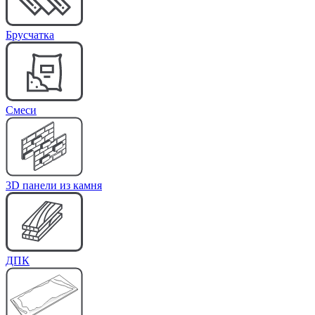
Брусчатка
Cмеси
3D панели из камня
ДПК