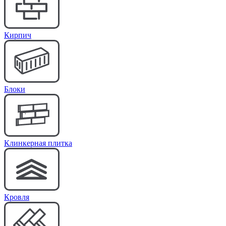
Кирпич
Блоки
Клинкерная плитка
Кровля